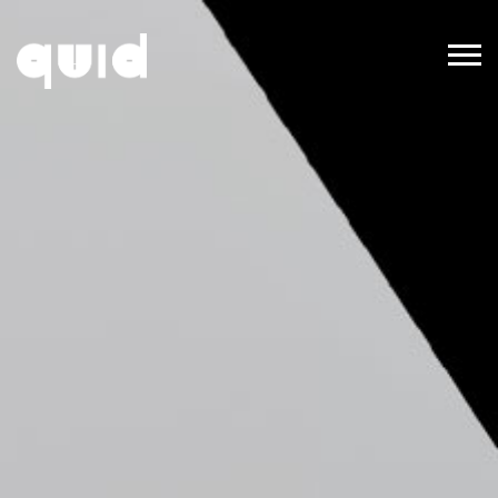
Home
Progetto
Area Didattica
Comunicazione
Contatti